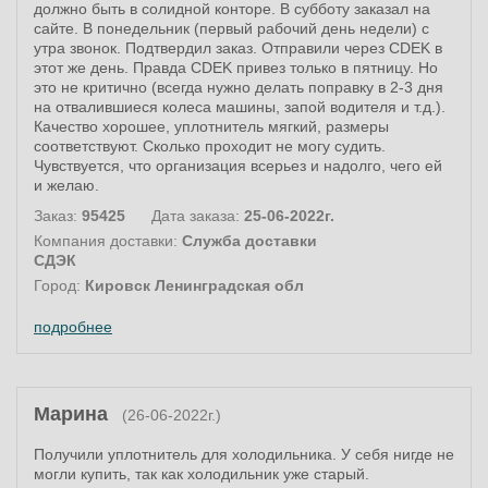
должно быть в солидной конторе. В субботу заказал на
сайте. В понедельник (первый рабочий день недели) с
утра звонок. Подтвердил заказ. Отправили через CDEK в
этот же день. Правда CDEK привез только в пятницу. Но
это не критично (всегда нужно делать поправку в 2-3 дня
на отвалившиеся колеса машины, запой водителя и т.д.).
Качество хорошее, уплотнитель мягкий, размеры
соответствуют. Сколько проходит не могу судить.
Чувствуется, что организация всерьез и надолго, чего ей
и желаю.
Заказ:
95425
Дата заказа:
25-06-2022г.
Компания доставки:
Служба доставки
СДЭК
Город:
Кировск Ленинградская обл
подробнее
Марина
(26-06-2022г.)
Получили уплотнитель для холодильника. У себя нигде не
могли купить, так как холодильник уже старый.