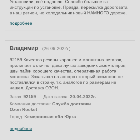
Установили, всë подошло. Спасибо большое за
инструкции по установке. Правда, пересылка дороговата
в наш регион, но холодильник новый НАМНОГО дороже.
подробнее
Владимир
(26-06-2022г.)
92159 Качество резины хорошее и магнитных вставок,
прилипает отлично, даже лучше заводских экземпляров,
швы пайки хорошего качества, оперативная работа
магазина. Заказывал на аппарат который возможно не
поставлялся в страну, т.к. аналогов по размерам не
нашел. Доставка ОЗОН.
Заказ:
92159
Дата заказа:
20-04-2022г.
Компания доставки:
Служба доставки
Ozon Rocket
Город:
Кемеровская обл Юрга
подробнее