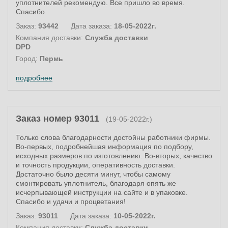
уплотнителей рекомендую. Все пришло во время.
Спасибо.
Заказ:
93442
Дата заказа:
18-05-2022г.
Компания доставки:
Служба доставки
DPD
Город:
Пермь
подробнее
Заказ номер 93011
(19-05-2022г.)
Только слова благодарности достойны работники фирмы.
Во-первых, подробнейшая информация по подбору,
исходных размеров по изготовлению. Во-вторых, качество
и точность продукции, оперативность доставки.
Достаточно было десяти минут, чтобы самому
смонтировать уплотнитель, благодаря опять же
исчерпывающей инструкции на сайте и в упаковке.
Спасибо и удачи и процветания!
Заказ:
93011
Дата заказа:
10-05-2022г.
Компания доставки:
Служба доставки