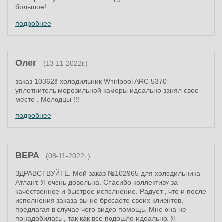
большое!
подробнее
Олег
(13-11-2022г.)
заказ 103628 холодильник Whirlpool ARC 5370
уплотнитель морозильной камеры идеально занял свое
место . Молодцы !!!
подробнее
ВЕРА
(08-11-2022г.)
ЗДРАВСТВУЙТЕ. Мой заказ №102965 для холодильника
Атлант. Я очень довольна. Спасибо коллективу за
качественное и быстрое исполнение. Радует , что и после
исполнения заказа вы не бросаете своих клиентов,
предлагая в случае чего видео помощь. Мне она не
понадобилась , так как все подошло идеально. Я