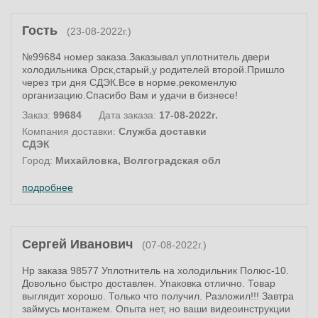
Гость
(23-08-2022г.)
№99684 номер заказа.Заказывал уплотнитель двери
холодильника Орск,старый,у родителей второй.Пришло
через три дня СДЭК.Все в норме.рекоменлую
организацию.Спасибо Вам и удачи в бизнесе!
Заказ:
99684
Дата заказа:
17-08-2022г.
Компания доставки:
Служба доставки
СДЭК
Город:
Михайловка, Волгоградская обл
подробнее
Сергей Иванович
(07-08-2022г.)
Нр заказа 98577 Уплотнитель на холодильник Полюс-10.
Довольно быстро доставлен. Упаковка отлично. Товар
выглядит хорошо. Только что получил. Разложил!!! Завтра
займусь монтажем. Опыта нет, но ваши видеоинструкции