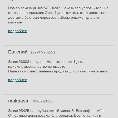
Номер заказа pl 009746-96969 Заказывал уплотнитель на
старый холодильник Орск 4 уплотнитель стал идеально и
доставка быстрая через озон .Всем рекомендую этот
магазин
подробнее
Евгений
(22-07-2022г.)
Заказ 96603 получен. Нареканий нет. Цены
приемлемые,качество на высоте
Надёжный,ответственный продавец. Приятно иметь дело.
подробнее
maksasa
(03-07-2022г.)
Заказ 95425 на неубиваемый минск 5. Без деферамбов.
Отпускные цены весьма благородны. Все четко, как и