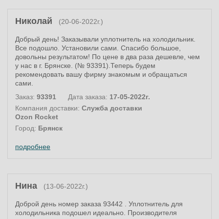
Николай
(20-06-2022г.)
Добрый день! Заказывали уплотнитель на холодильник.
Все подошло. Установили сами. Спасибо большое,
довольны результатом! По цене в два раза дешевле, чем
у нас в г. Брянске. (№ 93391).Теперь будем
рекомендовать вашу фирму знакомым и обращаться
сами.
Заказ:
93391
Дата заказа:
17-05-2022г.
Компания доставки:
Служба доставки
Ozon Rocket
Город:
Брянск
подробнее
Нина
(13-06-2022г.)
Доброй день номер заказа 93442 . Уплотнитель для
холодильника подошел идеально. Производителя