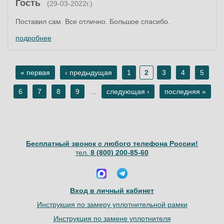
Гость
(29-03-2022г.)
Поставил сам. Все отлично. Большое спасибо.
подробнее
« первая
‹ предыдущая
1
2
3
4
5
Страницы
6
7
8
9
…
следующая ›
последняя »
Бесплатный звонок с любого телефона России!
тел.
8 (800) 200-85-60
Вход в личный кабинет
Инструкция по замеру уплотнительной рамки
Инструкция по замене уплотнителя