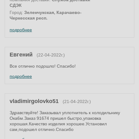
СДЭК
Город:
Зеленчукская, Карачаево-
Черкесская респ.
подробнее
Евгений
(22-04-2022г.)
Все отлично подошло! Спасибо!
подробнее
vladimirgolovko51
(21-04-2022г.)
Здравствуйте! Заказывал уплотнитель к холодильнику
Ока6м.Заказ 91674 пришел быстро,упаковка
хорошая.Качество изделия хорошее.Установил
сам,подошел отлично.Спасибо