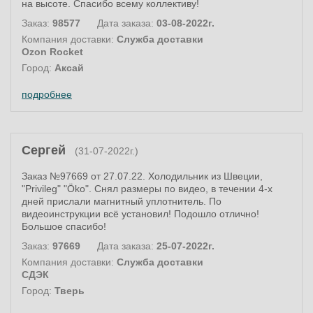
на высоте. Спасибо всему коллективу!
Заказ:
98577
Дата заказа:
03-08-2022г.
Компания доставки:
Служба доставки
Ozon Rocket
Город:
Аксай
подробнее
Сергей
(31-07-2022г.)
Заказ №97669 от 27.07.22. Холодильник из Швеции,
"Privileg" "Öko". Снял размеры по видео, в течении 4-х
дней прислали магнитный уплотнитель. По
видеоинструкции всё установил! Подошло отлично!
Большое спасибо!
Заказ:
97669
Дата заказа:
25-07-2022г.
Компания доставки:
Служба доставки
СДЭК
Город:
Тверь