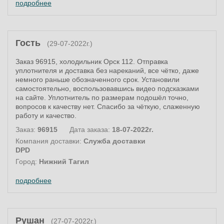
подробнее
Гость
(29-07-2022г.)
Заказ 96915, холодильник Орск 112. Отправка
уплотнителя и доставка без нареканий, все чётко, даже
немного раньше обозначенного срок. Установили
самостоятельно, воспользовавшись видео подсказками
на сайте. Уплотнитель по размерам подошёл точно,
вопросов к качеству нет. Спасибо за чёткую, слаженную
работу и качество.
Заказ:
96915
Дата заказа:
18-07-2022г.
Компания доставки:
Служба доставки
DPD
Город:
Нижний Тагил
подробнее
Рушан
(27-07-2022г.)