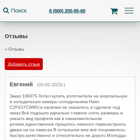
Jump to navigation
Поиск
8 (800) 200-85-60
Отзывы
»
Отзывы
Вы здесь
Добавить отзыв
Евгений
(03-02-2023г.)
Заказ 106075.Хотел купить уплотнители на морозильную
и холодильную камеры холодильника Haier
C2F637CWMV,в наличии не оказалось и сделали под
заказ.Всё подошло идеально главное снять размеры и
указать вид профиля как в ознакомительном
ролике,единственное пришлось немного перенастроить
двери на на навесах.В остальном мне всё понравилось-
быстро,качественно и относительно не дорого.Молодцы