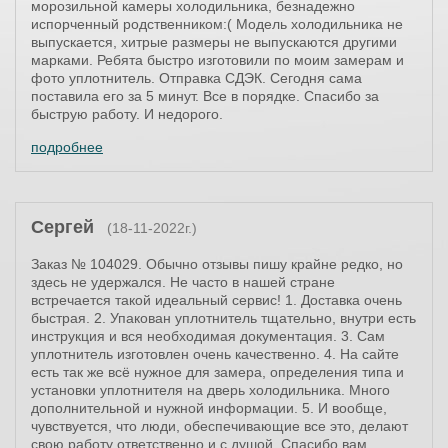
морозильной камеры холодильника, безнадежно
испорченный родственником:( Модель холодильника не
выпускается, хитрые размеры не выпускаются другими
марками. Ребята быстро изготовили по моим замерам и
фото уплотнитель. Отправка СДЭК. Сегодня сама
поставила его за 5 минут. Все в порядке. Спасибо за
быструю работу. И недорого.
подробнее
Сергей
(18-11-2022г.)
Заказ № 104029. Обычно отзывы пишу крайне редко, но
здесь не удержался. Не часто в нашей стране
встречается такой идеальный сервис! 1. Доставка очень
быстрая. 2. Упакован уплотнитель тщательно, внутри есть
инструкция и вся необходимая документация. 3. Сам
уплотнитель изготовлен очень качественно. 4. На сайте
есть так же всё нужное для замера, определения типа и
установки уплотнителя на дверь холодильника. Много
дополнительной и нужной информации. 5. И вообще,
чувствуется, что люди, обеспечивающие все это, делают
свою работу ответственно и с душой. Спасибо вам