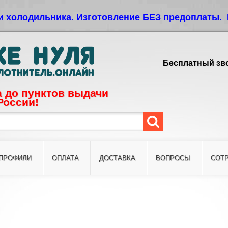
Jump to navigation
и холодильника. Изготовление БЕЗ предоплаты. 
Бесплатный зво
 до пунктов выдачи
России!
ПРОФИЛИ
ОПЛАТА
ДОСТАВКА
ВОПРОСЫ
СОТ