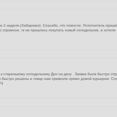
ли 2 недели.(Хабаровск). Спасибо, что помогли. Уплотнитель пришё
о огромное, тк не пришлось покупать новый холодильник, а хотели.
к старенькому холодильнику Дон на дачу . Заявка была быстро отр
ли быстро решены и товар нам привезли прямо домой курьером. Сп
74