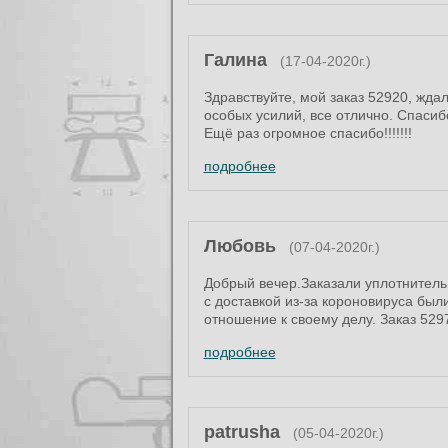
Галина
(17-04-2020г.)
Здравствуйте, мой заказ 52920, жда
особых усилий, все отлично. Спасиб
Ещё раз огромное спасибо!!!!!!!
подробнее
Любовь
(07-04-2020г.)
Добрый вечер.Заказали уплотнитель 
с доставкой из-за короновируса бы
отношение к своему делу. Заказ 529
подробнее
patrusha
(05-04-2020г.)