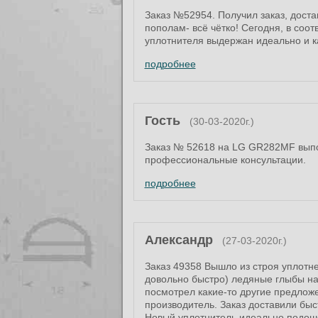
Заказ №52954. Получил заказ, доста
пополам- всё чётко! Сегодня, в соо
уплотнителя выдержан идеально и к
подробнее
Гость
(30-03-2020г.)
Заказ № 52618 на LG GR282MF выпо
профессиональные консультации.
подробнее
Александр
(27-03-2020г.)
Заказ 49358 Вышло из строя уплотне
довольно быстро) ледяные глыбы на 
посмотрел какие-то другие предложе
производитель. Заказ доставили бы
Новый уплотнитель идеально подошёл