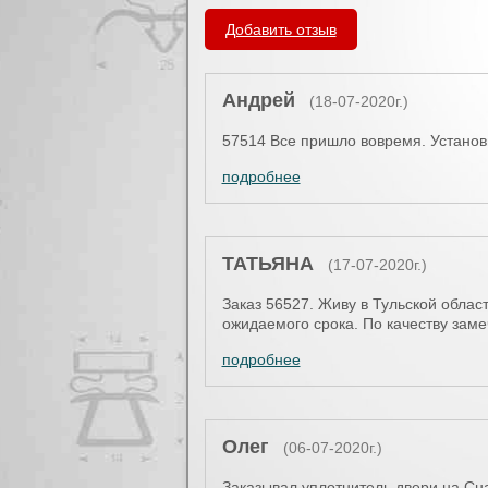
Вы здесь
Добавить отзыв
Андрей
(18-07-2020г.)
57514 Все пришло вовремя. Установи
подробнее
ТАТЬЯНА
(17-07-2020г.)
Заказ 56527. Живу в Тульской облас
ожидаемого срока. По качеству зам
подробнее
Олег
(06-07-2020г.)
Заказывал уплотнитель двери на Сн