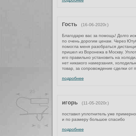
подробнее
Гость
(16-06-2020г.)
Благодарю вас за помощь! Долго иск
по очень дорогим ценам. Через Юту
помогла меня разобраться дистанцио
пришел из Воронежа в Москву. Уплот
его правильно установить на холодил
нет никакого намерзания, холодиль
товар, за сопровождение сделки от по
подробнее
игорь
(11-05-2020г.)
поставил уплотнитель уже примерно
и по размеру большое спасибо
подробнее