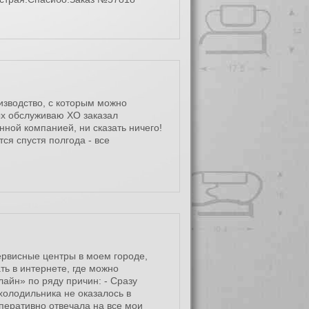
изводство, с которым можно
рых обслуживаю ХО заказал
нной компанией, ни сказать ничего!
ся спустя полгода - все
ервисные центры в моем городе,
ть в интернете, где можно
лайн» по ряду причин: - Сразу
олодильника не оказалось в
оперативно отвечала на все мои