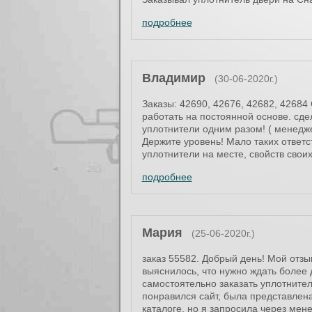
подробнее
Владимир
(30-06-2020г.)
Заказы: 42690, 42676, 42682, 42684
работать на постоянной основе. сде
уплотнители одним разом! ( менеджер
Держите уровень! Мало таких ответс
уплотнители на месте, свойств свои
подробнее
Мария
(25-06-2020г.)
заказ 55582. Добрый день! Мой отзы
выяснилось, что нужно ждать более д
самостоятельно заказать уплотнител
понравился сайт, была представлен
каталоге, но я запросила через мен