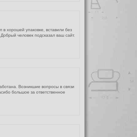
л в хорошей упаковке, вставили без
 Добрый человек подсказал ваш сайт.
аботана. Возникшие вопросы в связи
асибо большое за ответственное