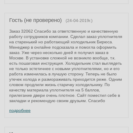
Гость (не проверено)
(24-04-2019г.)
Заказ 32062 Спасибо за ответственную и качественную
работу сотрудников компании. Сделал заказ уплотнителя
на старенький но работающий холодильник Бирюса.
Менеджер в онлайне подсказала и помогла оформить
заказ. Уже через несколько дней я получил заказ в
Москве. В установке сложной не возникло вообще, т.к.
есть пошаговая инструкция. Холодильник стал выглядеть
не только эстетичнее с новыми уплотнителями, но и его
работа изменилась в лучшую сторону. Теперь не было
утечек холода и размораживать приходится реже. Одним
словом продлили жизнь старичку холодильнику. По
качеству материала уплотнителя на 5 баллов,
прилегание двери очень плотное. Сайт поместил себе в
закладки и рекомендую своим друзьям. Спасибо
подробнее