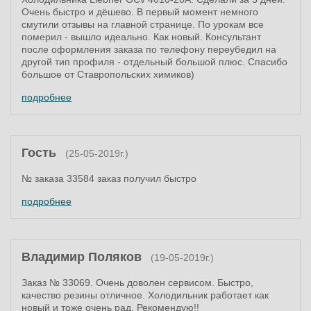
Очень быстро и дёшево. В первый момент немного
смутили отзывы на главной странице. По урокам все
померил - вышло идеально. Как новый. Консультант
после оформления заказа по телефону переубедил на
другой тип профиля - отдельный большой плюс. Спасибо
большое от Ставропольских химиков)
подробнее
Гость
(25-05-2019г.)
№ заказа 33584 заказ получил быстро
подробнее
Владимир Поляков
(19-05-2019г.)
Заказ № 33069. Очень доволен сервисом. Быстро,
качество резины отличное. Холодильник работает как
новый и тоже очень рад. Рекомендую!!