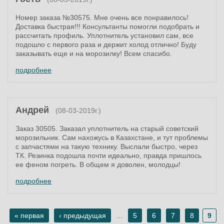
Номер заказа №30575. Мне очень все понравилось!
Доставка быстрая!!! Консультанты помогли подобрать и
рассчитать профиль. Уплотнитель установил сам, все
подошло с первого раза и держит холод отлично! Буду
заказывать еще и на морозилку! Всем спасибо.
подробнее
Андрей
(08-03-2019г.)
Заказ 30505. Заказал уплотнитель на старый советский
морозильник. Сам нахожусь в Казахстане, и тут проблемы
с запчастями на такую технику. Выслали быстро, через
ТК. Резинка подошла почти идеально, правда пришлось
ее феном погреть. В общем я доволен, молодцы!
подробнее
« первая
‹ предыдущая
…
5
6
7
8
9