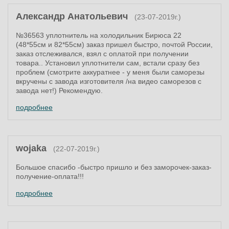
Александр Анатольевич
(23-07-2019г.)
№36563 уплотнитель на холодильник Бирюса 22
(48*55см и 82*55см) заказ пришел быстро, почтой России,
заказ отслеживался, взял с оплатой при получении
товара.. Установил уплотнители сам, встали сразу без
проблем (смотрите аккуратнее - у меня были саморезы
вкручены с завода изготовителя /на видео саморезов с
завода нет!) Рекомендую.
подробнее
wojaka
(22-07-2019г.)
Большое спасибо -быстро пришло и без заморочек-заказ-
получение-оплата!!!
подробнее