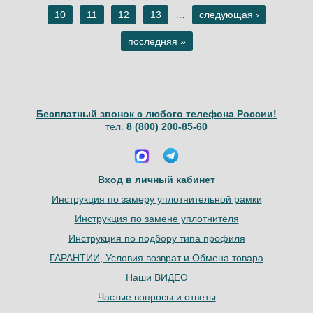
Страницы
10
11
12
13
…
следующая ›
последняя »
Бесплатный звонок с любого телефона России!
тел.
8 (800) 200-85-60
Вход в личный кабинет
Инструкция по замеру уплотнительной рамки
Инструкция по замене уплотнителя
Инструкция по подбору типа профиля
ГАРАНТИИ, Условия возврат и Обмена товара
Наши ВИДЕО
Частые вопросы и ответы