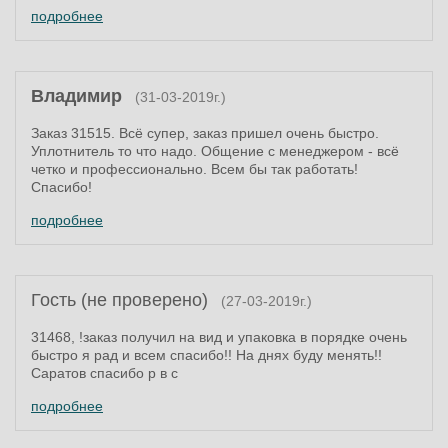
подробнее
Владимир
(31-03-2019г.)
Заказ 31515. Всё супер, заказ пришел очень быстро.
Уплотнитель то что надо. Общение с менеджером - всё
четко и профессионально. Всем бы так работать!
Спасибо!
подробнее
Гость (не проверено)
(27-03-2019г.)
31468, !заказ получил на вид и упаковка в порядке очень
быстро я рад и всем спасибо!! На днях буду менять!!
Саратов спасибо р в с
подробнее