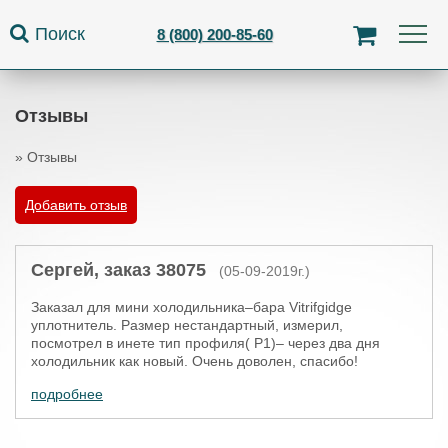
Jump to navigation
Поиск
8 (800) 200-85-60
Отзывы
»
Отзывы
Вы здесь
Добавить отзыв
Сергей, заказ 38075
(05-09-2019г.)
Заказал для мини холодильника–бара Vitrifgidge
уплотнитель. Размер нестандартный, измерил,
посмотрел в инете тип профиля( P1)– через два дня
холодильник как новый. Очень доволен, спасибо!
подробнее