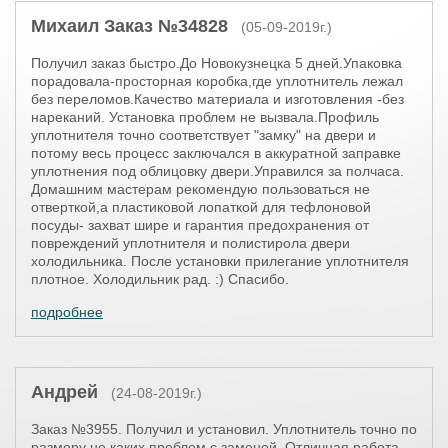
Михаил Заказ №34828
(05-09-2019г.)
Получил заказ быстро.До Новокузнецка 5 дней.Упаковка
порадовала-просторная коробка,где уплотнитель лежал
без переломов.Качество материала и изготовления -без
нареканий. Установка проблем не вызвала.Профиль
уплотнителя точно соответствует "замку" на двери и
потому весь процесс заключался в аккуратной заправке
уплотнения под облицовку двери.Управился за полчаса.
Домашним мастерам рекомендую пользоваться не
отверткой,а пластиковой лопаткой для тефлоновой
посуды- захват шире и гарантия предохранения от
повреждений уплотнителя и полистирола двери
холодильника. После установки прилегание уплотнителя
плотное. Холодильник рад. :) Спасибо.
подробнее
Андрей
(24-08-2019г.)
Заказ №3955. Получил и установил. Уплотнитель точно по
размеру не каких проблем с заменой. Отличная работа