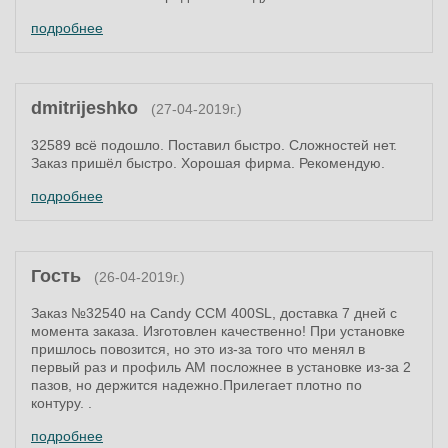
подробнее
dmitrijeshko
(27-04-2019г.)
32589 всё подошло. Поставил быстро. Сложностей нет.
Заказ пришёл быстро. Хорошая фирма. Рекомендую.
подробнее
Гость
(26-04-2019г.)
Заказ №32540 на Candy CCM 400SL, доставка 7 дней с
момента заказа. Изготовлен качественно! При установке
пришлось повозится, но это из-за того что менял в
первый раз и профиль AM посложнее в установке из-за 2
пазов, но держится надежно.Прилегает плотно по
контуру. .
подробнее