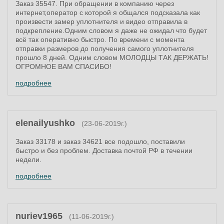
Заказ 35547. При обращении в компанию через
интернет,оператор с которой я общался подсказала как
произвести замер уплотнителя и видео отправила в
подкрепление.Одним словом я даже не ожидал что будет
всё так оперативно быстро. По времени с момента
отправки размеров до получения самого уплотнителя
прошло 8 дней. Одним словом МОЛОДЦЫ ТАК ДЕРЖАТЬ!
ОГРОМНОЕ ВАМ СПАСИБО!
подробнее
elenailyushko
(23-06-2019г.)
Заказ 33178 и заказ 34621 все подошло, поставили
быстро и без проблем. Доставка почтой РФ в течении
недели.
подробнее
nuriev1965
(11-06-2019г.)