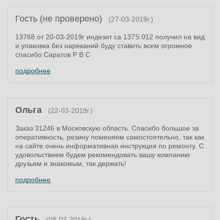
Гость (не проверено)
(27-03-2019г.)
13768 от 20-03-2019г индезит са 137S 012 получил на вид
и упаковка без нареканий буду ставить всем огромное
спасибо Саратов Р В С
подробнее
Ольга
(22-03-2019г.)
Заказ 31246 в Московскую область. Спасибо большое за
оперативность, резину поменяем самостоятельно, так как
на сайте очень информативная инструкция по ремонту. С
удовольствием будем рекомендовать вашу компанию
друзьям и знакомым, так держать!
подробнее
Гость
(08-03-2019г.)