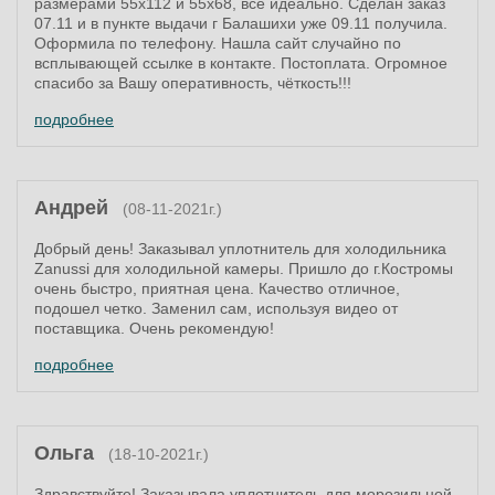
размерами 55х112 и 55х68, всё идеально. Сделан заказ
07.11 и в пункте выдачи г Балашихи уже 09.11 получила.
Оформила по телефону. Нашла сайт случайно по
всплывающей ссылке в контакте. Постоплата. Огромное
спасибо за Вашу оперативность, чёткость!!!
подробнее
Андрей
(08-11-2021г.)
Добрый день! Заказывал уплотнитель для холодильника
Zanussi для холодильной камеры. Пришло до г.Костромы
очень быстро, приятная цена. Качество отличное,
подошел четко. Заменил сам, используя видео от
поставщика. Очень рекомендую!
подробнее
Ольга
(18-10-2021г.)
Здравствуйте! Заказывала уплотнитель для морозильной