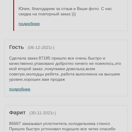
Юлия, благодарим за отзыв и Ваши фото. С нас
скидка на повторный заказ )))
подробнее
Гость
(06-12-2021г.)
Сделала заказ 87185 пришло все очень быстро и
качественно,упаковано добротно ничего не помялось,это
мой второй заказ ,покупками довольна,всем
советую,молодцы ребята ,работа выполнена на высшем
уровне,хороших вам продаж
подробнее
Фарит
(30-11-2021г.)
86687 заказывал уплотнитель холодильника стинол.
Пришло быстро устоновил подошло все четко спасибо