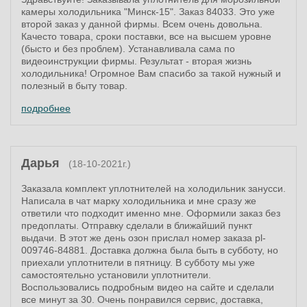
камеры холодильника "Минск-15". Заказ 84033. Это уже
второй заказ у данной фирмы. Всем очень довольна.
Качесто товара, сроки поставки, все на высшем уровне
(бысто и без проблем). Устанавливала сама по
видеоинструкции фирмы. Результат - вторая жизнь
холодильника! Огромное Вам спасибо за такой нужный и
полезный в быту товар.
подробнее
Дарья
(18-10-2021г.)
Заказала комплект уплотнителей на холодильник занусси.
Написала в чат марку холодильника и мне сразу же
ответили что подходит именно мне. Оформили заказ без
предоплаты. Отправку сделали в ближайший пункт
выдачи. В этот же день озон прислал номер заказа pl-
009746-84881. Доставка должна была быть в субботу, но
приехали уплотнители в пятницу. В субботу мы уже
самостоятельно установили уплотнители.
Воспользовались подробным видео на сайте и сделали
все минут за 30. Очень понравился сервис, доставка,