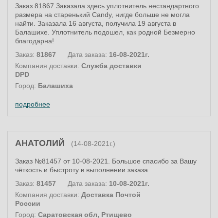
Заказ 81867 Заказала здесь уплотнитель нестандартного
размера на старенький Candy, нигде больше не могла
найти. Заказала 16 августа, получила 19 августа в
Балашихе. Уплотнитель подошел, как родной Безмерно
благодарна!
Заказ:
81867
Дата заказа:
16-08-2021г.
Компания доставки:
Служба доставки
DPD
Город:
Балашиха
подробнее
АНАТОЛИЙ
(14-08-2021г.)
Заказ №81457 от 10-08-2021. Большое спасибо за Вашу
чёткость и быстроту в выполнении заказа
Заказ:
81457
Дата заказа:
10-08-2021г.
Компания доставки:
Доставка Почтой
России
Город:
Саратовская обл, Ртищево