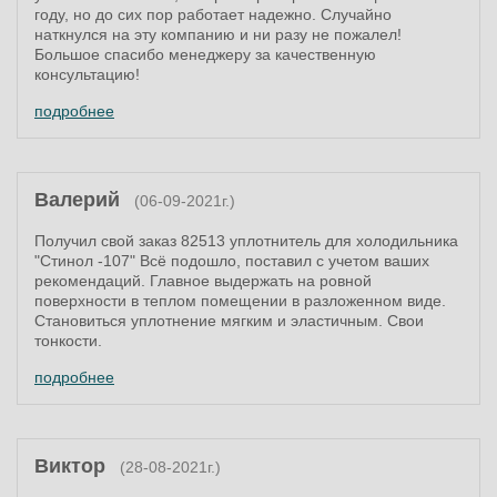
году, но до сих пор работает надежно. Случайно
наткнулся на эту компанию и ни разу не пожалел!
Большое спасибо менеджеру за качественную
консультацию!
подробнее
Валерий
(06-09-2021г.)
Получил свой заказ 82513 уплотнитель для холодильника
"Стинол -107" Всё подошло, поставил с учетом ваших
рекомендаций. Главное выдержать на ровной
поверхности в теплом помещении в разложенном виде.
Становиться уплотнение мягким и эластичным. Свои
тонкости.
подробнее
Виктор
(28-08-2021г.)