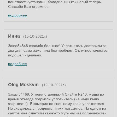
понятность установки. Холодильник как новый теперь.
Спасибо Вам огромное!
подробнее
Инна
(15-10-2021г.)
Заказ84848 спасибо большое! Уплотнитель доставили за
два дня, сама заменила без проблем. Отличное качество,
подошел идеально.
подробнее
Oleg Moskvin
(12-10-2021г.)
Заказ 84469. У меня старенький Снайге F240, мыши во
время отъезда погрызли уплотнитель (не надо было
закрывать!). Я замерил по внешнему краю уплотнителя.
Не сходилось с предложениями магазинов. На одном из
сайтов мне ответили какую-то муть насчет погрешностей