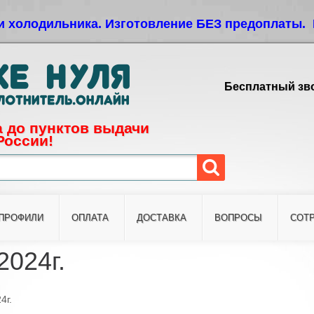
Jump to navigation
и холодильника. Изготовление БЕЗ предоплаты. 
Бесплатный зво
 до пунктов выдачи
России!
ПРОФИЛИ
ОПЛАТА
ДОСТАВКА
ВОПРОСЫ
СОТ
2024г.
4г.