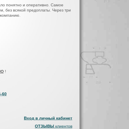
ыло понятно и оперативно. Самое
м, без всякой предоплаты. Через три
 компанию.
НО
!
5-60
Вход в личный кабинет
ОТЗЫВЫ
клиентов