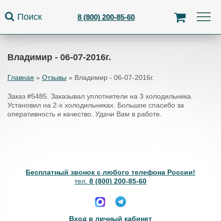
Jump to navigation
Поиск
8 (800) 200-85-60
Владимир - 06-07-2016г.
Главная
»
Отзывы
»
Владимир - 06-07-2016г.
Вы здесь
Заказ #5485. Заказывал уплотнители на 3 холодильника.
Установил на 2-х холодильниках. Большое спасибо за
оперативность и качество. Удачи Вам в работе.
Бесплатный звонок с любого телефона России!
тел.
8 (800) 200-85-60
Вход в личный кабинет